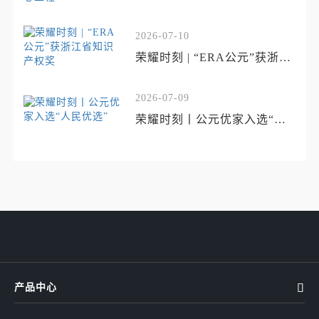
国货匠心工程”
2026-07-10
荣耀时刻 | “ERA公元”获浙江
省知识产权奖
2026-07-09
荣耀时刻丨公元优家入选“人
民优选”
产品中心
