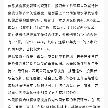
信息披露事务管理的规范性、投资者关系管理以及履行社
会责任等多个关键维度，是衡量上市公司治理水平及信息
披露质量的重要指标。据统计，本次深交所共有2,836家上
市公司（其中1,476家主板上市公司、1,360家创业板公
司）参与信息披露工作综合评定，考核结果为“A”的合计
有523家，占比18.44%，其中，连续12年为“A”的上市公
司为34家，占比仅为1.2%。
信息披露不仅是上市公司质量的重要体现，也是投资者作
出价值判断和投资决策的重要依据。公元股份连续多年维
持“A”级评价，表明公司在信息披露、规范运作、投资者
权益保护、股东回报、社会责任履行等各项工作及经营成
果持续获得资本市场的认可，同时也为公司在再融资、并
购重组等资本运作中创造了更为有利的条件。
公元股份始终将信息披露作为公司治理的重要环节，在“真
实、准确、及时、完整”原则的基础上，持续完善公司治理