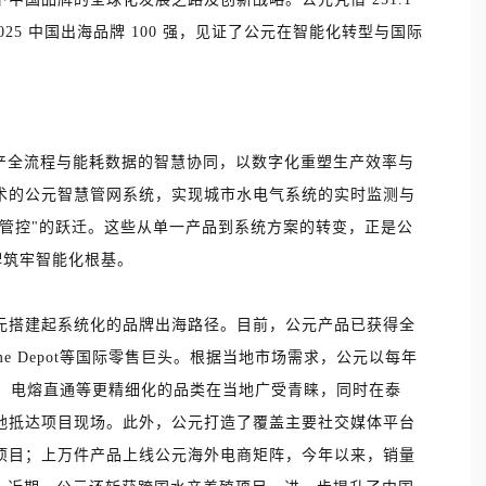
2025 中国出海品牌 100 强，见证了公元在智能化转型与国际
生产全流程与能耗数据的智慧协同，以数字化重塑生产效率与
术的公元智慧管网系统，实现城市水电气系统的实时监测与
能管控"的跃迁。这些从单一产品到系统方案的转变，正是公
牌筑牢智能化根基。
元搭建起系统化的品牌出海路径。目前，公元产品已获得全
Home Depot等国际零售巨头。根据当地市场需求，公元以每年
通、电熔直通等更精细化的品类在当地广受青睐，同时在泰
地抵达项目现场。此外，公元打造了覆盖主要社交媒体平台
项目；上万件产品上线公元海外电商矩阵，今年以来，销量