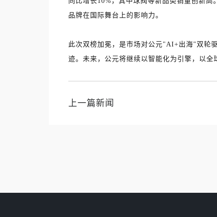
同比增长10%，其中球阀等新品类销量创新
品牌在国际舞台上的影响力。
此次双榜加冕，是市场对公元"AI+出海"双
迹。未来，公元将继续以智能化为引擎，以全
上一篇新闻