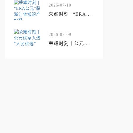
工程”
2026-07-10
荣耀时刻 | “ERA公
元”获浙江省知识产
权奖
2026-07-09
荣耀时刻丨公元优
家入选“人民优选”