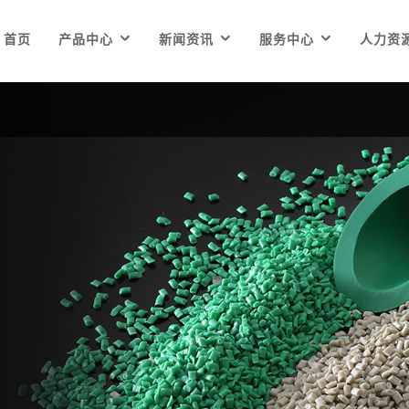



首页
产品中心
新闻资讯
服务中心
人力资