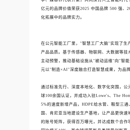
亿元的品牌价值荣获2025 中国品牌 500 强、
化拓展中的品牌实力。
在公元智能工厂里，"智慧工厂大脑"实现了
产品品质。基于传感器、物联网、大数据等技
主动预警，推动基础设施从"被动运维"向"智
元以"制造×AI"深度融合打造智慧成果，为品
通过标准先行、深度本地化、数字化突围，公
球100余国认证，并成功入驻Lowe's、The 
5%的速度新增产品，HDPE给水管、鞍型三
国、肯尼亚当地建设生产基地，让产品更快速
的账号矩阵，获得百万曝光，并达成数个合作