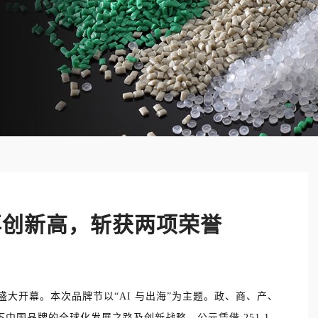
再创新高，斩获两项荣誉
圳盛大开幕。本次品牌节以“AI 与出海”为主题。政、商、产、
中国品牌的全球化发展之路及创新战略。公元凭借 251.1