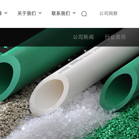




源
关于我们
联系我们
公司网群
公司新闻
行业资讯