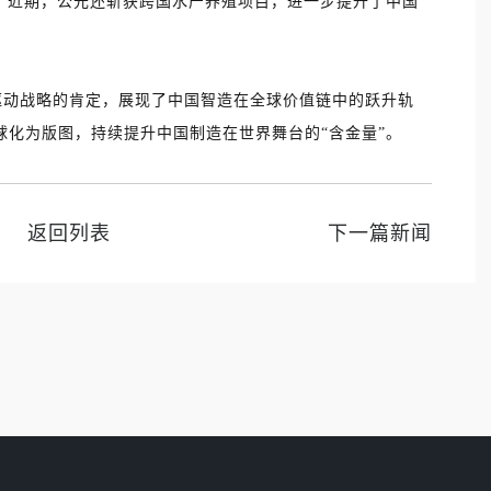
高。近期，公元还斩获跨国水产养殖项目，进一步提升了中国
轮驱动战略的肯定，展现了中国智造在全球价值链中的跃升轨
球化为版图，持续提升中国制造在世界舞台的“含金量”。
返回列表
下一篇新闻