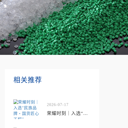
相关推荐
2026-07-17
荣耀时刻｜入选“民
族品牌・国货匠心