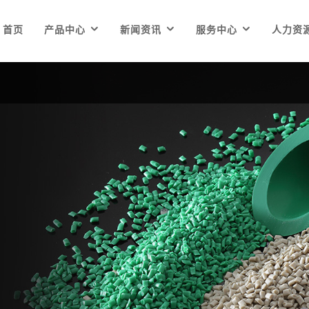



首页
产品中心
新闻资讯
服务中心
人力资