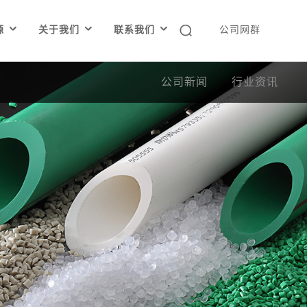




源
关于我们
联系我们
公司网群
公司新闻
行业资讯