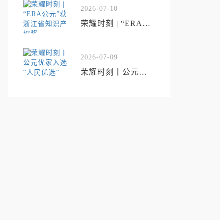
工程”
2026-07-10
荣耀时刻 | “ERA公
元”获浙江省知识产
权奖
2026-07-09
荣耀时刻丨公元优
家入选“人民优选”