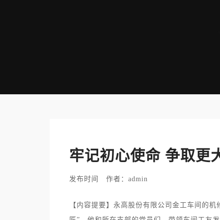
牢记初心使命 争取更
发布时间 作者：admin
【内容提要】永高股份有限公司金工车间的机
匠”。他和所在支部的党员们，带领车间工友发