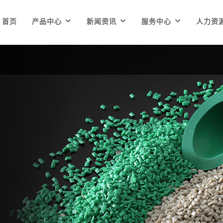



首页
产品中心
新闻资讯
服务中心
人力资