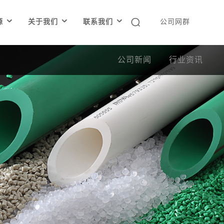




源
关于我们
联系我们
公司网群
公司新闻
行业资讯