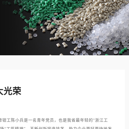
大光荣
修钳工陈小兵是一名青年党员，也是我省最年轻的“浙江工
扬“工匠精神”，不断创新锻造技艺，助力企业更好更快地发