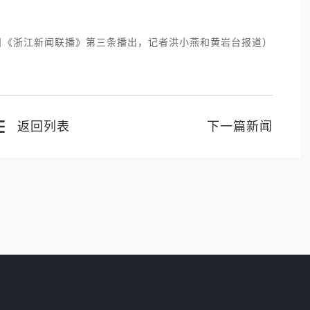
。
”
日《浙江新闻联播》第三条播出，记者洪小燕和黄岩台报道）
返回列表
下一篇新闻