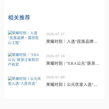
相关推荐
2026-07-17
荣耀时刻｜入选“民族品牌・
国货匠心工程”
2026-07-10
荣耀时刻 | “ERA公元”获浙江
省知识产权奖
2026-07-09
荣耀时刻丨公元优家入选“人
民优选”