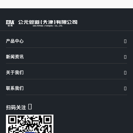
产品中心

新闻资讯

关于我们

联系我们


扫码关注