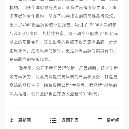
机构、
20
多个国家政府资源、
50
多位品牌专家学者、
200
多家媒体合作机构、举办了
80
余场次的国际性品牌论坛、
出具了
4000
份品牌价值评估报告、吸引了
15000
人次的参
与及
200
万次以上的持续报道，为亚洲企业促成了
100
亿元
以上的项目合作。这些出色的数据不仅是亚洲品牌一步步
走出亚洲，走向世界的象征，更是亚洲品牌的实力背书，
是品牌界的权威代表。
近年来，公元不断在品牌创新、产品创新、技术创新
等方面发力，为消费者提供更优质的产品和服务、打造更
高端的品质生活。随着集团公司“大品牌、强品牌”战略的
深入推进，公元品牌也正在迈入全新的
3.0
时代。
上一篇新闻
返回列表
下一篇新闻